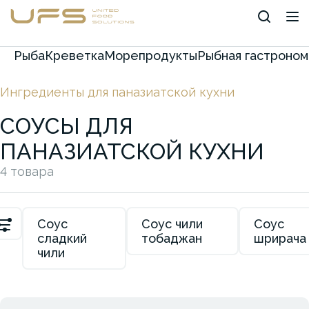
Рыба
Креветка
Морепродукты
Рыбная гастроном
Ингредиенты для паназиатской кухни
СОУСЫ ДЛЯ
ПАНАЗИАТСКОЙ КУХНИ
4 товара
Соус
Соус чили
Соус
сладкий
тобаджан
шрирача
чили