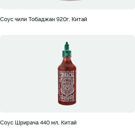
Соус чили Тобаджан 920г, Китай
Соус Шрирача 440 мл, Китай