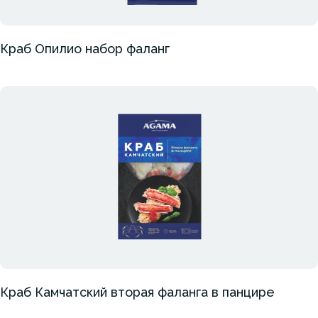
Краб Опилио набор фаланг
Краб Камчатский вторая фаланга в панцире