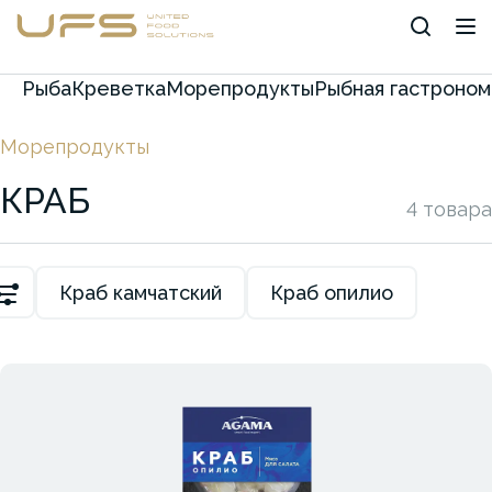
Рыба
Креветка
Морепродукты
Рыбная гастроном
Морепродукты
КРАБ
4 товара
Краб камчатский
Краб опилио