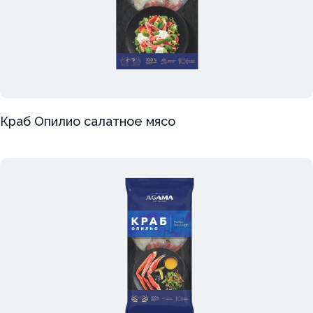
Краб Опилио салатное мясо