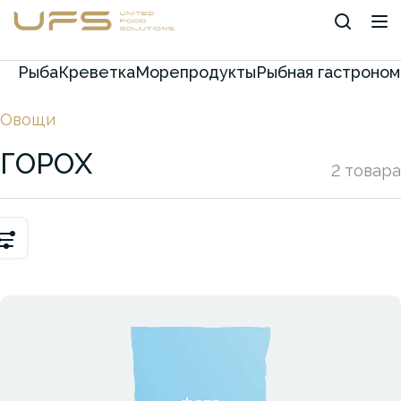
Рыба
Креветка
Морепродукты
Рыбная гастроном
Овощи
ГОРОХ
2 товара