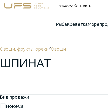
Контакты
Каталог
Рыба
Креветка
Морепро
Овощи, фрукты, орехи
/
Овощи
ШПИНАТ
Вид продажи
HoReCa