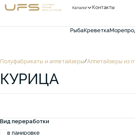
Контакты
Каталог
Рыба
Креветка
Морепро
Полуфабрикаты и аппетайзеры
/
Аппетайзеры из 
КУРИЦА
Вид переработки
в панировке