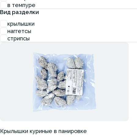
в темпуре
Вид разделки
крылышки
наггетсы
стрипсы
Крылышки куриные в панировке