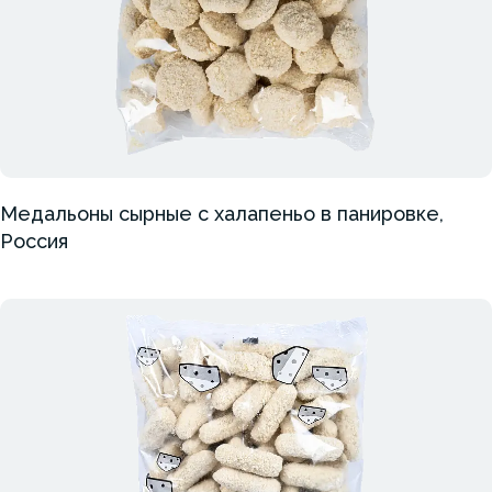
Медальоны сырные с халапеньо в панировке,
Россия