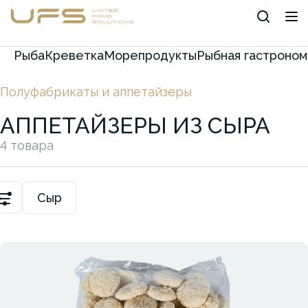
Рыба
Креветка
Морепродукты
Рыбная гастроном
Полуфабрикаты и аппетайзеры
АППЕТАЙЗЕРЫ ИЗ СЫРА
4 товара
Сыр