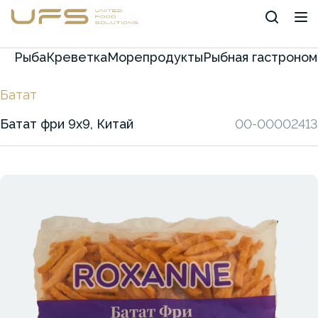
Рыба
Креветка
Морепродукты
Рыбная гастроном
Батат
Батат фри 9х9, Китай
00-00002413