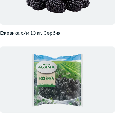
Ежевика с/м 10 кг, Сербия