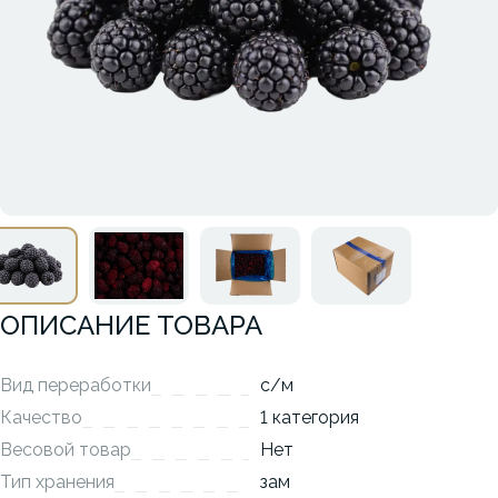
ОПИСАНИЕ ТОВАРА
Вид переработки
с/м
Качество
1 категория
Весовой товар
Нет
Тип хранения
зам