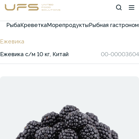
Рыба
Креветка
Морепродукты
Рыбная гастроном
Ежевика
Ежевика с/м 10 кг, Китай
00-00003604