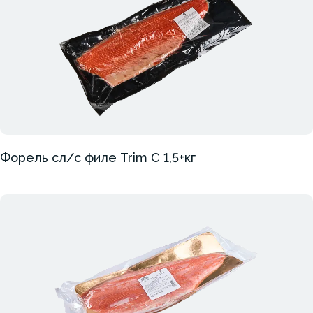
Форель сл/с филе Trim C 1,5+кг