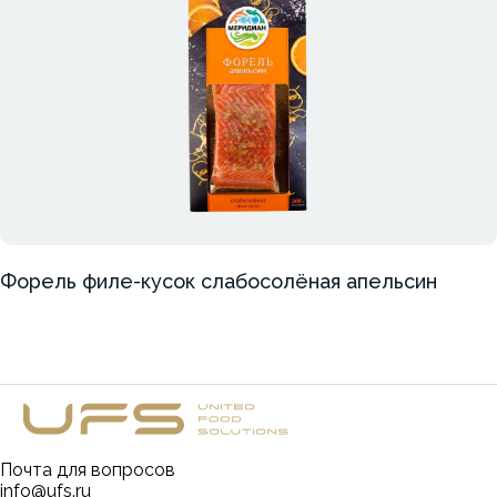
Форель филе-кусок слабосолёная апельсин
Почта для вопросов
info@ufs.ru