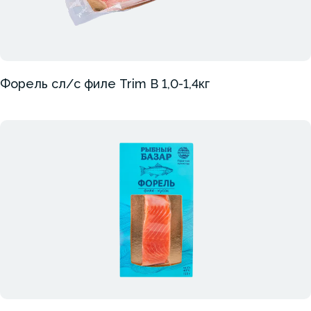
Форель сл/с филе Trim B 1,0-1,4кг