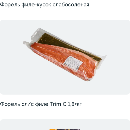
Форель филе-кусок слабосоленая
Форель сл/с филе Trim C 1,8+кг