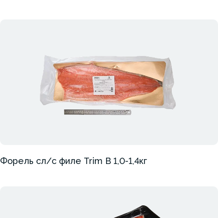
Форель сл/с филе Trim B 1,0-1,4кг