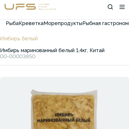
Рыба
Креветка
Морепродукты
Рыбная гастроном
Имбирь белый
Имбирь маринованный белый 1,4кг, Китай
00-00003850