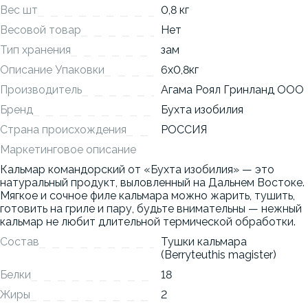
Вес шт
0,8 кг
Весовой товар
Нет
Тип хранения
зам
Описание Упаковки
6x0,8кг
Производитель
Агама Роял Гринланд ООО
Бренд
Бухта изобилия
Страна происхождения
РОССИЯ
Маркетинговое описание
Кальмар командорский от «Бухта изобилия» — это
натуральный продукт, выловленный на Дальнем Востоке.
Мягкое и сочное филе кальмара можно жарить, тушить,
готовить на гриле и пару, будьте внимательны — нежный
кальмар не любит длительной термической обработки.
Состав
Тушки кальмара
(Berryteuthis magister)
Белки
18
Жиры
2