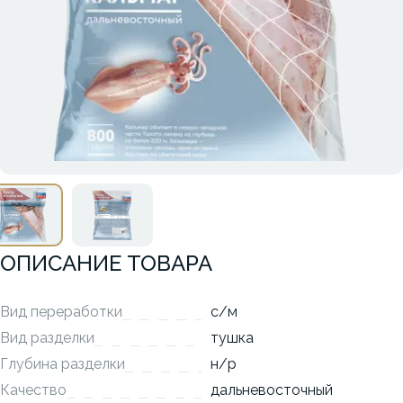
ОПИСАНИЕ ТОВАРА
Вид переработки
с/м
Вид разделки
тушка
Глубина разделки
н/р
Качество
дальневосточный