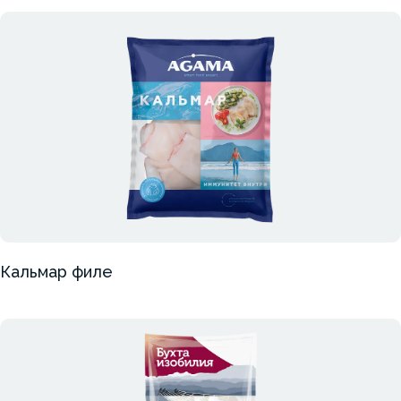
Кальмар филе