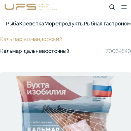
Рыба
Креветка
Морепродукты
Рыбная гастроном
Кальмар командорский
Кальмар дальневосточный
70064540