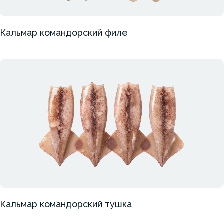
Кальмар командорский филе
Кальмар командорский тушка