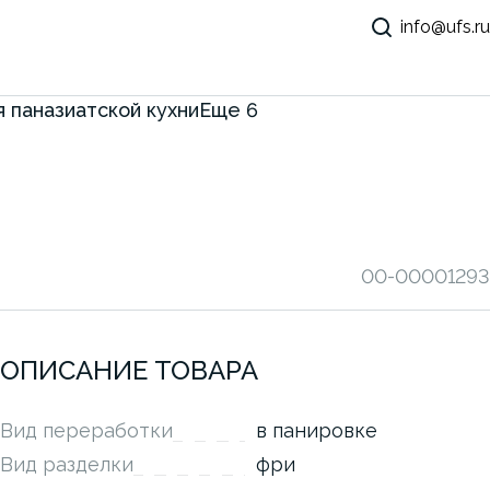
info@ufs.ru
 паназиатской кухни
Еще
6
00-00001293
ОПИСАНИЕ ТОВАРА
Вид переработки
в панировке
Вид разделки
фри