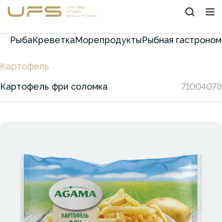
Рыба
Креветка
Морепродукты
Рыбная гастроном
Картофель
Картофель фри соломка
71004078