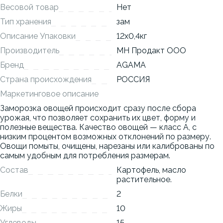
Весовой товар
Нет
Тип хранения
зам
Описание Упаковки
12x0,4кг
Производитель
МН Продакт ООО
Бренд
AGAMA
Страна происхождения
РОССИЯ
Маркетинговое описание
Заморозка овощей происходит сразу после сбора
урожая, что позволяет сохранить их цвет, форму и
полезные вещества. Качество овощей — класс А, с
низким процентом возможных отклонений по размеру.
Овощи помыты, очищены, нарезаны или калиброваны по
самым удобным для потребления размерам.
Состав
Картофель, масло
растительное.
Белки
2
Жиры
10
Углеводы
15