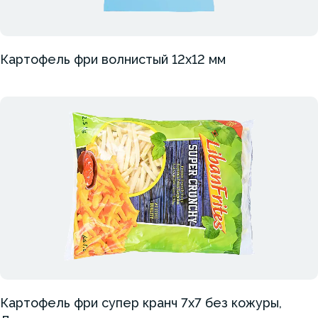
Картофель фри волнистый 12х12 мм
Картофель фри супер кранч 7х7 без кожуры,