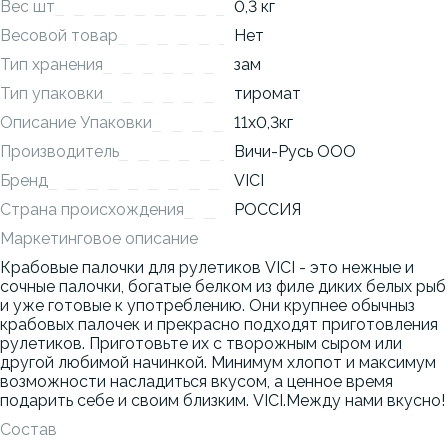
Вес шт
0,3 кг
Весовой товар
Нет
Тип хранения
зам
Тип упаковки
тиромат
Описание Упаковки
11x0,3кг
Производитель
Вичи-Русь ООО
Бренд
VICI
Страна происхождения
РОССИЯ
Маркетинговое описание
Крабовые палочки для рулетиков VICI - это нежные и
сочные палочки, богатые белком из филе диких белых рыб
и уже готовые к употреблению. Они крупнее обычныз
крабовых палочек и прекрасно подходят приготовления
рулетиков. Приготовьте их с творожным сыром или
другой любимой начинкой. Минимум хлопот и максимум
возможности насладиться вкусом, а ценное время
подарить себе и своим близким. VICI.Между нами вкусно!
Состав