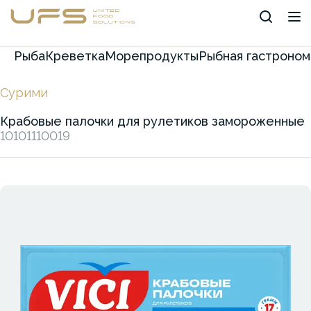
Рыба
Креветка
Морепродукты
Рыбная гастроном
Сурими
Крабовые палочки для рулетиков замороженные
10101110019