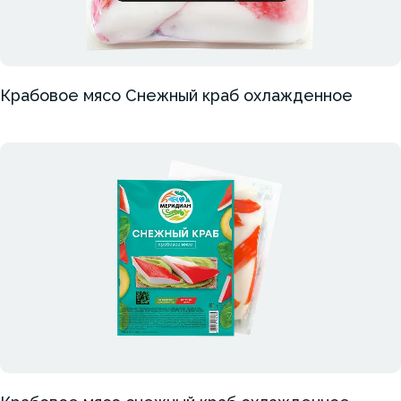
Крабовое мясо Снежный краб охлажденное