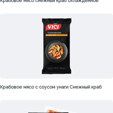
Крабовое мясо снежный краб охлажденное
Крабовое мясо с соусом унаги Снежный краб