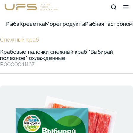
Рыба
Креветка
Морепродукты
Рыбная гастроном
Снежный краб
Крабовые палочки снежный краб "Выбирай
полезное" охлажденные
P0000041167