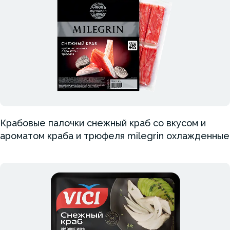
Крабовые палочки снежный краб со вкусом и
ароматом краба и трюфеля milegrin охлажденные