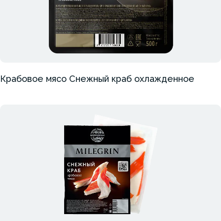
Крабовое мясо Снежный краб охлажденное