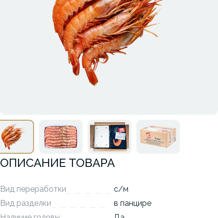
ОПИСАНИЕ ТОВАРА
Вид переработки
с/м
Вид разделки
в панцире
Наличие головы
Да