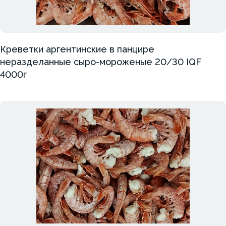
Креветки аргентинские в панцире
неразделанные сыро-мороженые 20/30 IQF
4000г