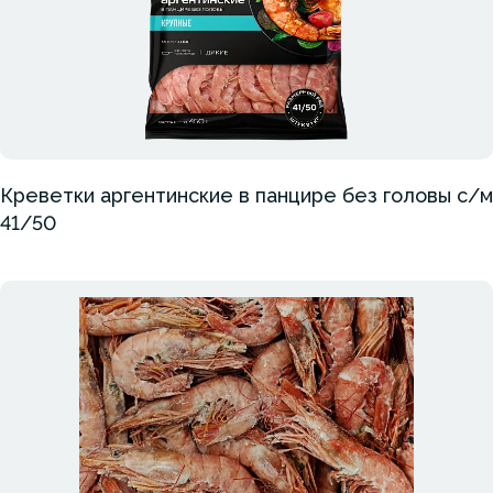
Креветки аргентинские в панцире без головы с/м
41/50