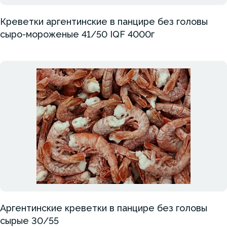
Креветки аргентинские в панцире без головы
сыро-мороженые 41/50 IQF 4000г
Аргентинские креветки в панцире без головы
сырые 30/55