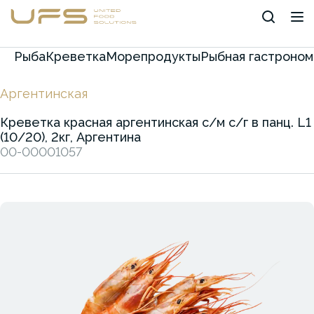
Рыба
Креветка
Морепродукты
Рыбная гастроном
Аргентинская
Креветка красная аргентинская с/м с/г в панц. L1
(10/20), 2кг, Аргентина
00-00001057