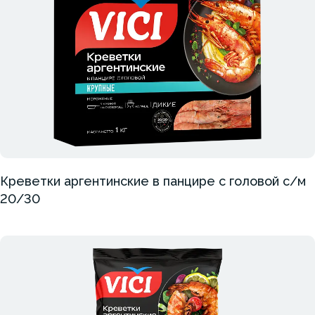
Креветки аргентинские в панцире с головой с/м
20/30