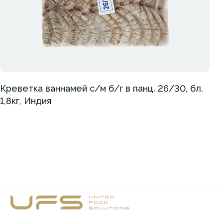
Креветка ваннамей с/м б/г в панц. 26/30, бл.
1,8кг, Индия