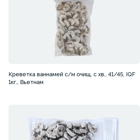
Креветка ваннамей с/м очищ. с хв., 41/45, IQF
1кг., Вьетнам