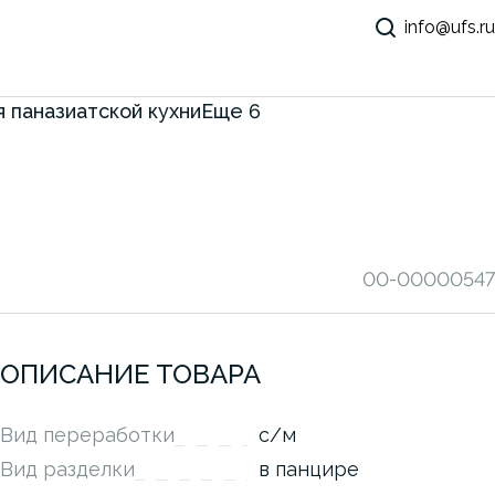
info@ufs.ru
 паназиатской кухни
Еще
6
00-00000547
ОПИСАНИЕ ТОВАРА
Вид переработки
с/м
Вид разделки
в панцире