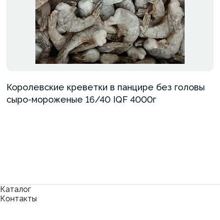
Королевские креветки в панцире без головы
сыро-мороженые 16/40 IQF 4000г
Каталог
Контакты