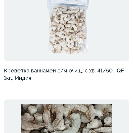
Креветка ваннамей с/м очищ. с хв. 41/50, IQF
1кг., Индия