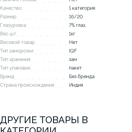
Качество
1 категория
Размер
16/20
Глазуровка
7% глаз.
Вес шт
1кг
Весовой товар
Нет
Тип заморозки
IQF
Тип хранения
зам
Тип упаковки
пакет
Бренд
Без бренда
Страна происхождения
Индия
ДРУГИЕ ТОВАРЫ В
КАТЕГОРИИ