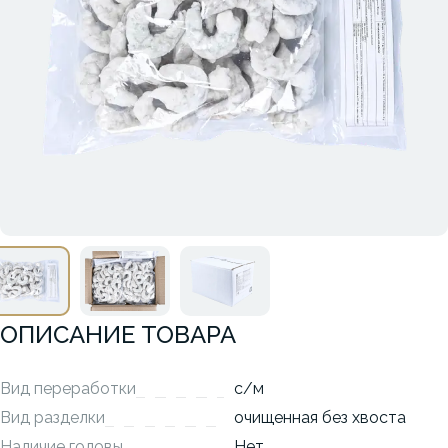
ОПИСАНИЕ ТОВАРА
Вид переработки
с/м
Вид разделки
очищенная без хвоста
Наличие головы
Нет