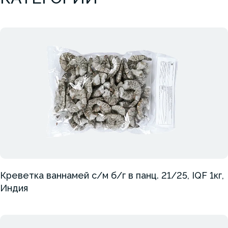
Креветка ваннамей с/м б/г в панц. 21/25, IQF 1кг,
Индия