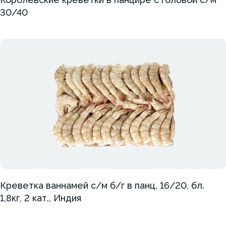
30/40
Креветка ваннамей с/м б/г в панц. 16/20, бл.
1,8кг, 2 кат., Индия