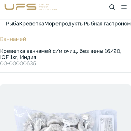
Рыба
Креветка
Морепродукты
Рыбная гастроном
Ваннамей
Креветка ваннамей с/м очищ. без вены 16/20,
IQF 1кг, Индия
00-00000635