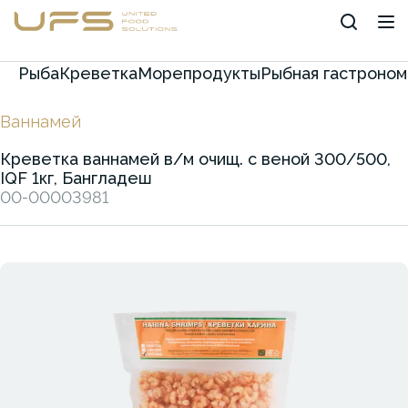
Рыба
Креветка
Морепродукты
Рыбная гастроном
Ваннамей
Креветка ваннамей в/м очищ. с веной 300/500,
IQF 1кг, Бангладеш
00-00003981