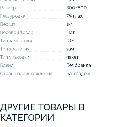
Размер
300/500
Глазуровка
7% глаз.
Вес шт
1кг
Весовой товар
Нет
Тип заморозки
IQF
Тип хранения
зам
Тип упаковки
пакет
Бренд
Без бренда
Страна происхождения
Бангладеш
ДРУГИЕ ТОВАРЫ В
КАТЕГОРИИ