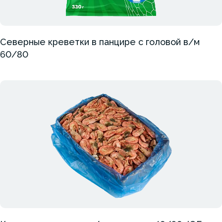
Северные креветки в панцире с головой в/м
60/80