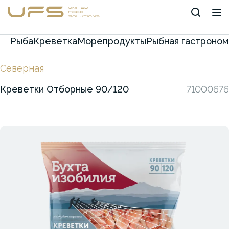
Рыба
Креветка
Морепродукты
Рыбная гастроном
Северная
Креветки Отборные 90/120
71000676