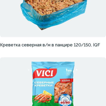
Креветка северная в/м в панцире 120/150, IQF