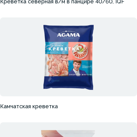
Креветка северная в/м в панцире 40/60, IQF
Камчатская креветка