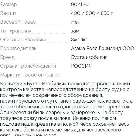
Размер
90/120
Вес шт
400 / 500 / 850 г
Весовой товар
Нет
Тип хранения
зам
Описание Упаковки
8x0,4кг
Производитель
Агама Роял Гринланд ООО
Бренд
Бухта изобилия
Страна происхождения
РОССИЯ
Маркетинговое описание
Креветки «Бухта Изобилия» проходят первоначальный
контроль качества непосредственно на борту судна с
применением современного оборудования,
гарантирующего отсутствие поврежденных креветок, а
также обеспечивающего одинаковый размер креветок.
Эти креветки были сварены и заморожены на борту
траулера сразу после вылова. Именно при таком
подходе наша креветка в полной мере сохраняет весь
комплекс белков и незаменимых для человеческого
организма аминокислот.