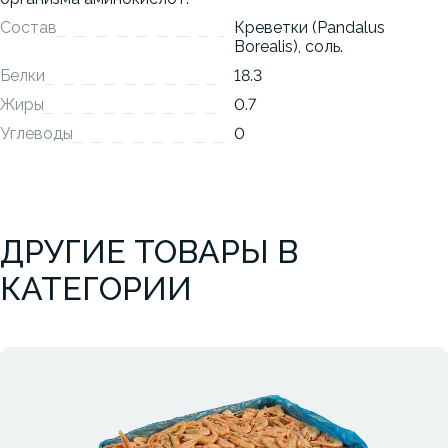
Состав
Креветки (Pandalus
Borealis), соль.
Белки
18.3
Жиры
0.7
Углеводы
0
ДРУГИЕ ТОВАРЫ В
КАТЕГОРИИ