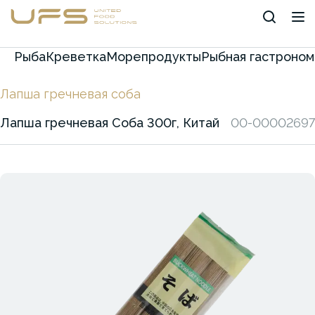
Рыба
Креветка
Морепродукты
Рыбная гастроном
Лапша гречневая соба
Лапша гречневая Соба 300г, Китай
00-00002697