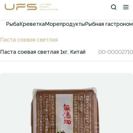
Рыба
Креветка
Морепродукты
Рыбная гастроном
Паста соевая светлая
Паста соевая светлая 1кг, Китай
00-00002710