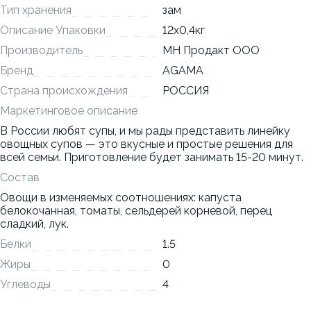
Тип хранения
зам
Описание Упаковки
12x0,4кг
Производитель
МН Продакт ООО
Бренд
AGAMA
Страна происхождения
РОССИЯ
Маркетинговое описание
В России любят супы, и мы рады представить линейку
овощных супов — это вкусные и простые решения для
всей семьи. Приготовление будет занимать 15-20 минут.
Состав
Овощи в изменяемых соотношениях: капуста
белокочанная, томаты, сельдерей корневой, перец
сладкий, лук.
Белки
1.5
Жиры
0
Углеводы
4