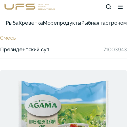
Рыба
Креветка
Морепродукты
Рыбная гастроном
Смесь
Президентский суп
71003943