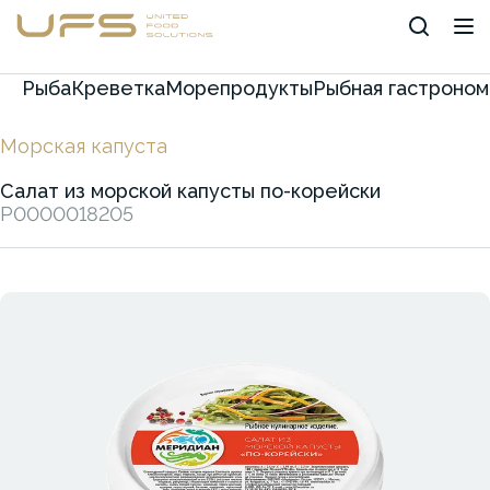
Рыба
Креветка
Морепродукты
Рыбная гастроном
Морская капуста
Салат из морской капусты по-корейски
P0000018205