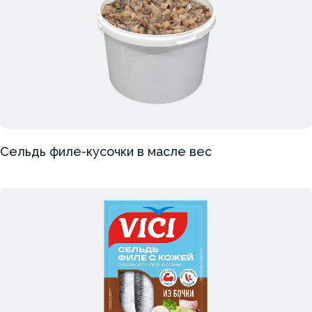
Сельдь филе-кусочки в масле вес