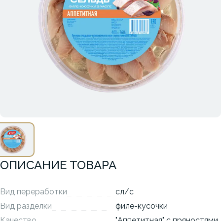
ОПИСАНИЕ ТОВАРА
Вид переработки
сл/с
Вид разделки
филе-кусочки
Качество
"Аппетитная" с пряностями