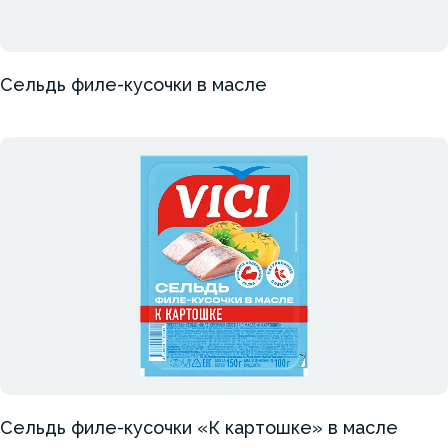
Сельдь филе-кусочки в масле
Сельдь филе-кусочки «К картошке» в масле