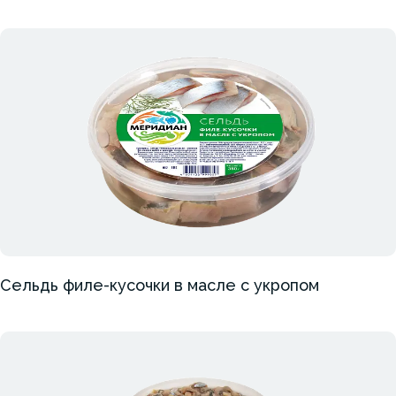
Сельдь филе-кусочки в масле с укропом