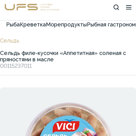
Рыба
Креветка
Морепродукты
Рыбная гастроном
Сельдь
Сельдь филе-кусочки «Аппетитная» соленая с
пряностями в масле
00115237011