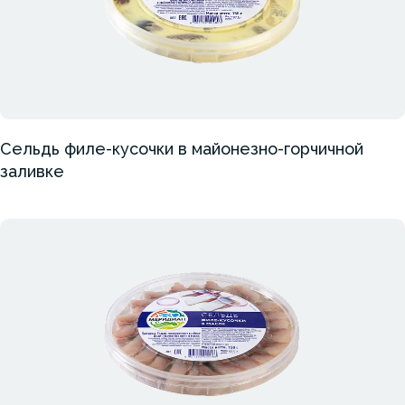
Сельдь филе-кусочки в майонезно-горчичной
заливке