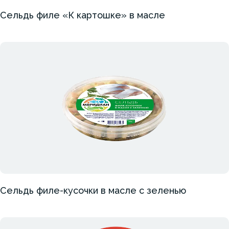
Сельдь филе «К картошке» в масле
Сельдь филе-кусочки в масле с зеленью