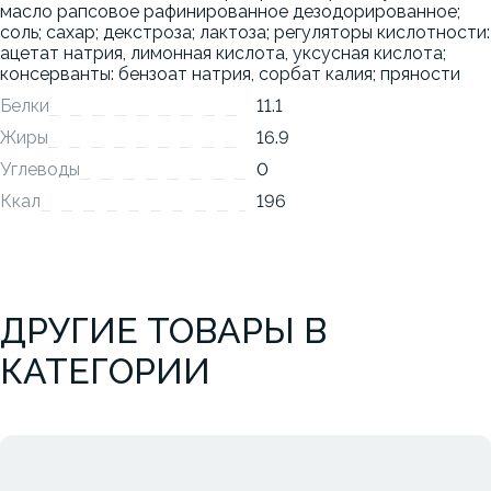
масло рапсовое рафинированное дезодорированное;
соль; сахар; декстроза; лактоза; регуляторы кислотности:
ацетат натрия, лимонная кислота, уксусная кислота;
консерванты: бензоат натрия, сорбат калия; пряности
Белки
11.1
Жиры
16.9
Углеводы
0
Ккал
196
ДРУГИЕ ТОВАРЫ В
КАТЕГОРИИ