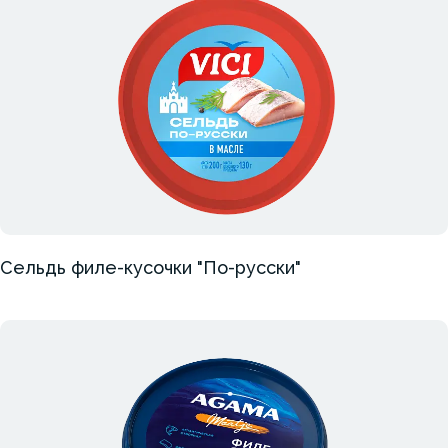
Сельдь филе-кусочки "По-русски"