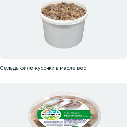
Сельдь филе-кусочки в масле вес