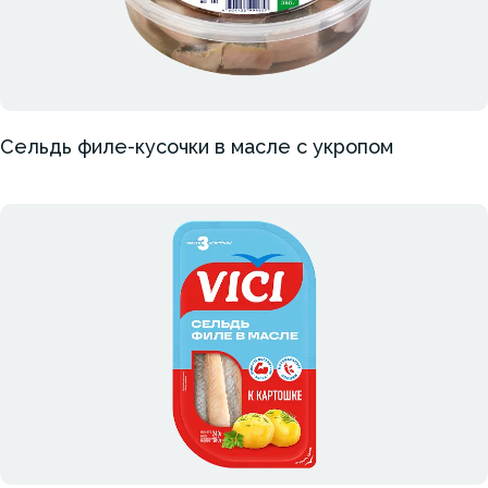
Сельдь филе-кусочки в масле с укропом