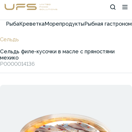
Рыба
Креветка
Морепродукты
Рыбная гастроном
Сельдь
Сельдь филе-кусочки в масле с пряностями
мехико
P0000014136