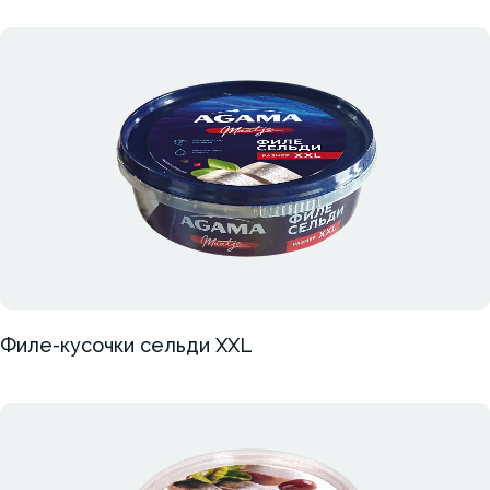
Филе-кусочки сельди XXL