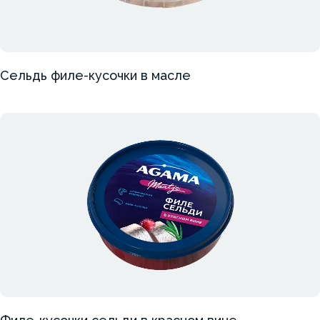
Сельдь филе-кусочки в масле