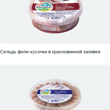
Сельдь филе-кусочки в красновинной заливке