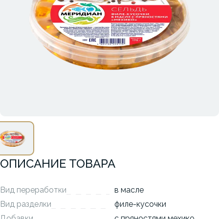
ОПИСАНИЕ ТОВАРА
Вид переработки
в масле
Вид разделки
филе-кусочки
Добавки
с пряностями мехико