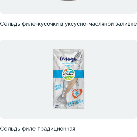
Сельдь филе-кусочки в уксусно-масляной заливке
Сельдь филе традиционная