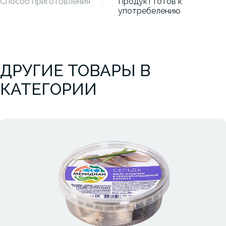
Способ приготовления
Продукт готов к
употребелению
ДРУГИЕ ТОВАРЫ В
КАТЕГОРИИ