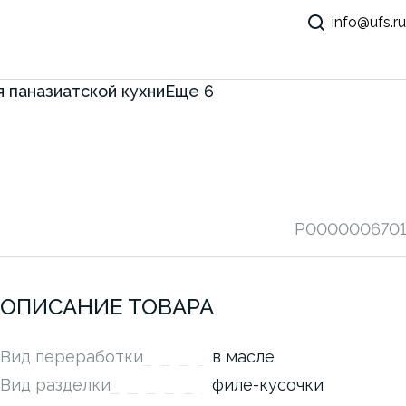
info@ufs.ru
 паназиатской кухни
Еще
6
P0000006701
ОПИСАНИЕ ТОВАРА
Вид переработки
в масле
Вид разделки
филе-кусочки