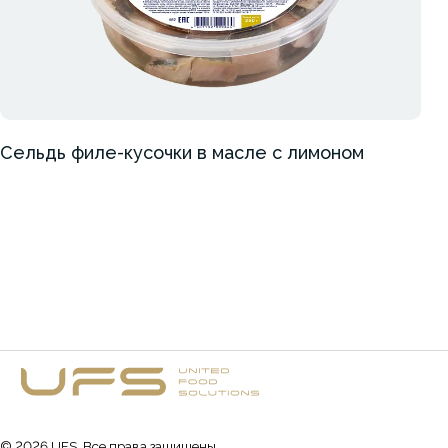
Сельдь филе-кусочки в масле с лимоном
©
2026
UFS. Все права защищены.