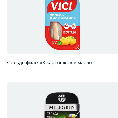
Сельдь филе «К картошке» в масле