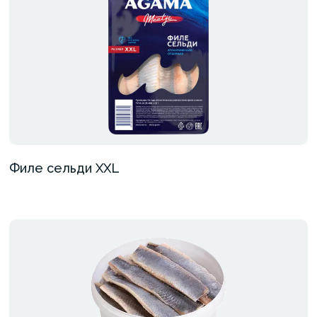
Филе сельди XXL