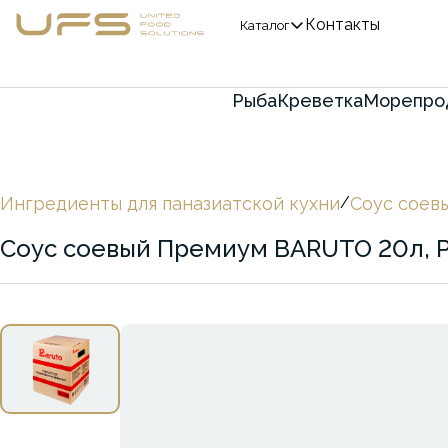
Контакты
Каталог
Рыба
Креветка
Морепро
Ингредиенты для паназиатской кухни
/
Соус соев
Соус соевый Премиум BARUTO 20л, 