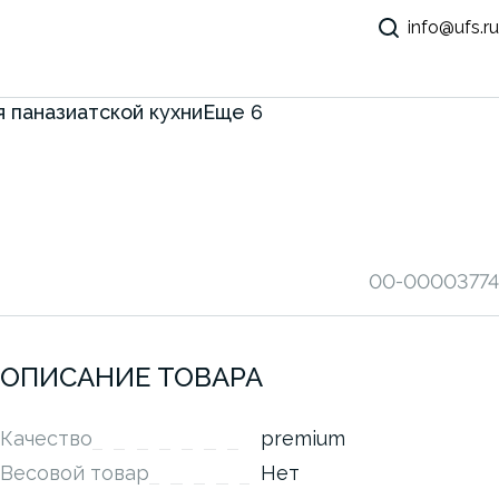
info@ufs.ru
 паназиатской кухни
Еще
6
00-00003774
ОПИСАНИЕ ТОВАРА
Качество
premium
Весовой товар
Нет