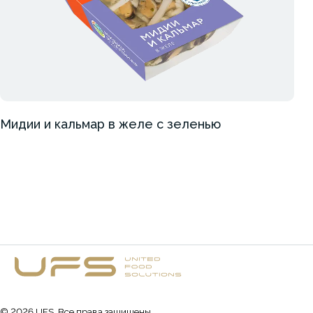
Мидии и кальмар в желе с зеленью
©
2026
UFS. Все права защищены.