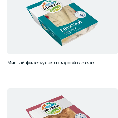
Минтай филе-кусок отварной в желе