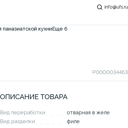
info@ufs.ru
 паназиатской кухни
Еще
6
P0000034463
ОПИСАНИЕ ТОВАРА
Вид переработки
отварная в желе
Вид разделки
филе