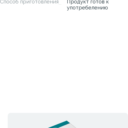
Способ приготовления
Продукт готов к
употребелению