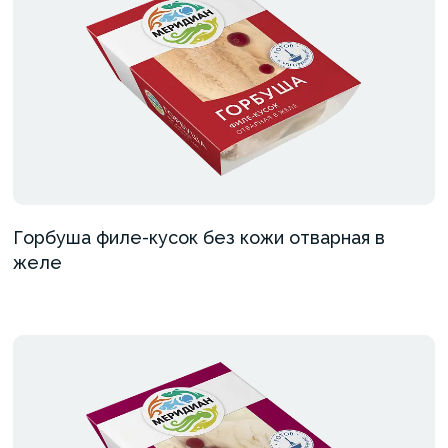
Горбуша филе-кусок без кожи отварная в
желе