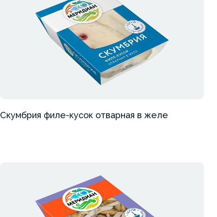
Скумбрия филе-кусок отварная в желе