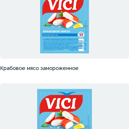
Крабовое мясо замороженное