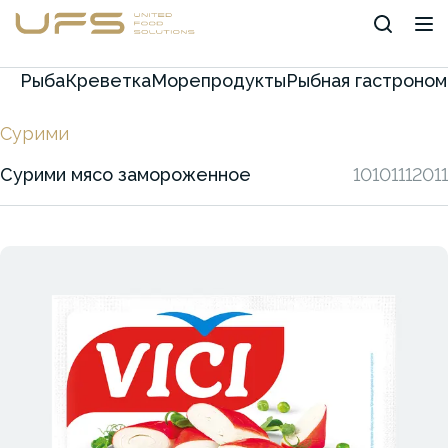
Рыба
Креветка
Морепродукты
Рыбная гастроном
Сурими
Сурими мясо замороженное
10101112011