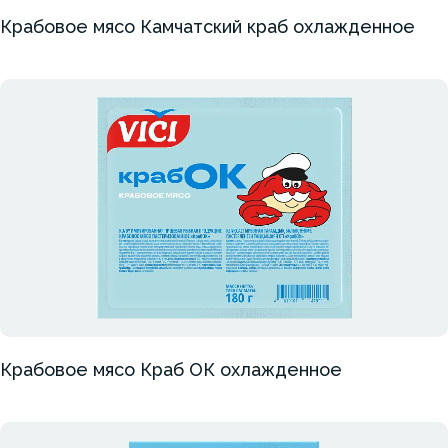
Крабовое мясо Камчатский краб охлажденное
Крабовое мясо Краб ОК охлажденное