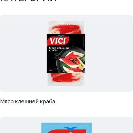
Мясо клешней краба