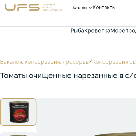
Контакты
Каталог
Рыба
Креветка
Морепро
Бакалея, консервация, пресервы
/
Консервация о
Томаты очищенные нарезанные в с/с 