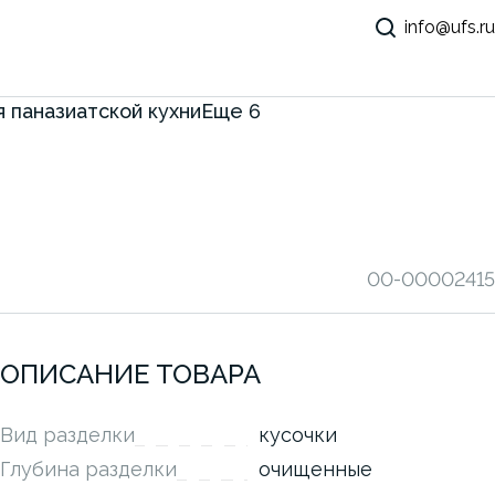
info@ufs.ru
 паназиатской кухни
Еще
6
00-00002415
ОПИСАНИЕ ТОВАРА
Вид разделки
кусочки
Глубина разделки
очищенные