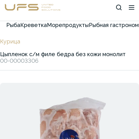
Рыба
Креветка
Морепродукты
Рыбная гастроном
Курица
Цыпленок с/м филе бедра без кожи монолит
00-00003306