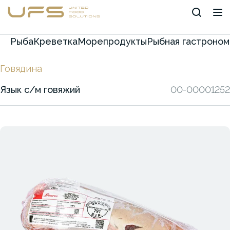
Рыба
Креветка
Морепродукты
Рыбная гастроном
Говядина
Язык с/м говяжий
00-00001252