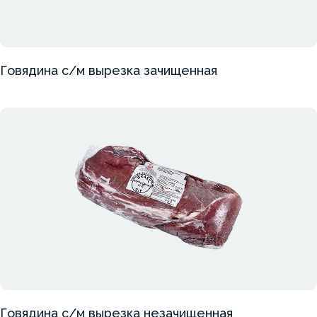
Говядина с/м вырезка зачищенная
Говядина с/м вырезка незачищенная