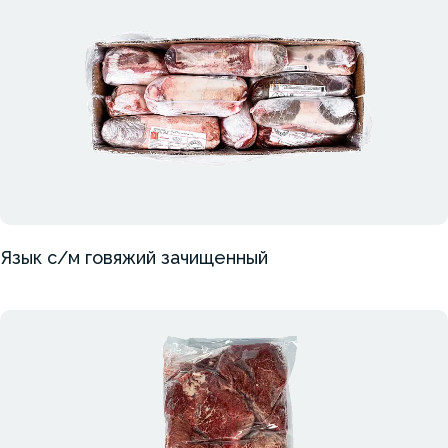
Язык с/м говяжий зачищенный