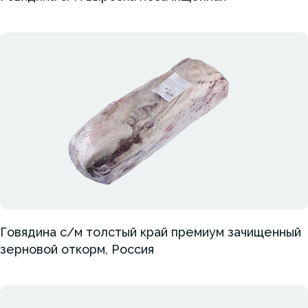
Говядина с/м толстый край премиум зачищенный
зерновой откорм, Россия