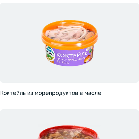
Коктейль из морепродуктов в масле