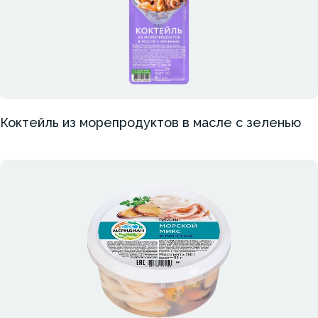
Коктейль из морепродуктов в масле с зеленью