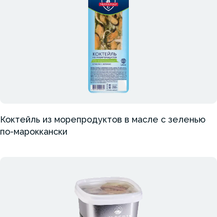
Коктейль из морепродуктов в масле с зеленью
по-мароккански