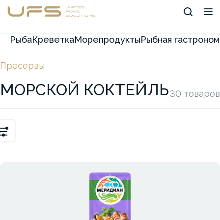
Рыба
Креветка
Морепродукты
Рыбная гастроном
Пресервы
МОРСКОЙ КОКТЕЙЛЬ
30 товаров