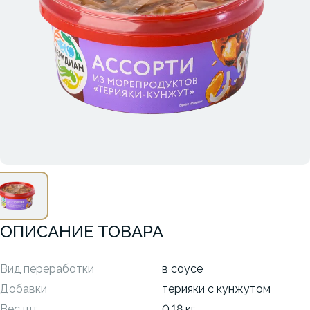
ОПИСАНИЕ ТОВАРА
Вид переработки
в соусе
Добавки
терияки с кунжутом
Вес шт
0,18 кг