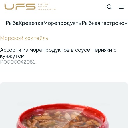
Рыба
Креветка
Морепродукты
Рыбная гастроном
Морской коктейль
Ассорти из морепродуктов в соусе терияки с
кунжутом
P0000042081