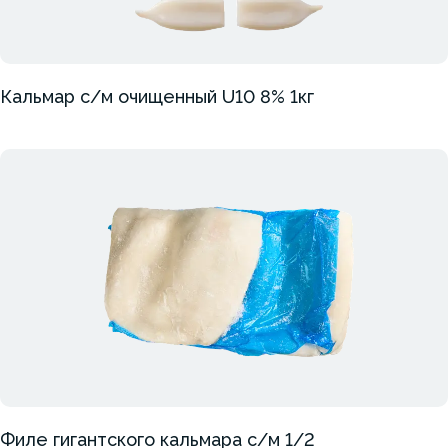
Кальмар с/м очищенный U10 8% 1кг
Филе гигантского кальмара с/м 1/2