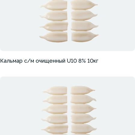
Кальмар с/м очищенный U10 8% 10кг