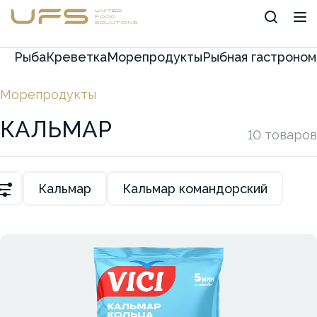
Рыба
Креветка
Морепродукты
Рыбная гастроном
Морепродукты
КАЛЬМАР
10 товаров
Кальмар
Кальмар командорский