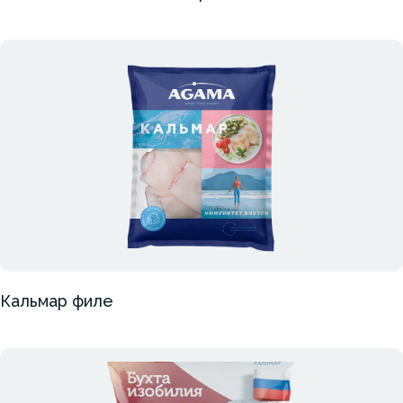
Кальмар филе