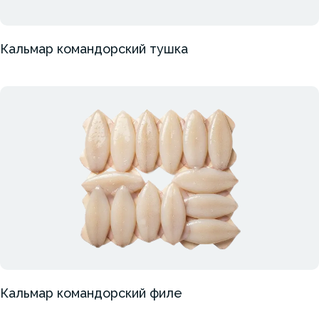
Кальмар командорский тушка
Кальмар командорский филе