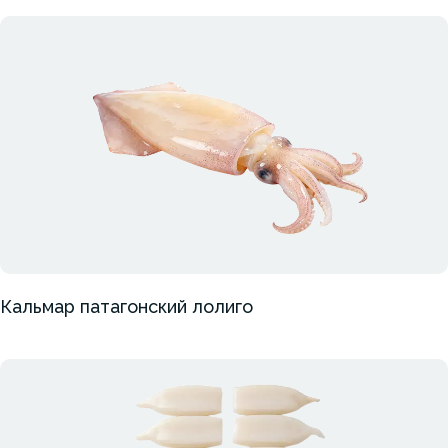
Кальмар патагонский лолиго