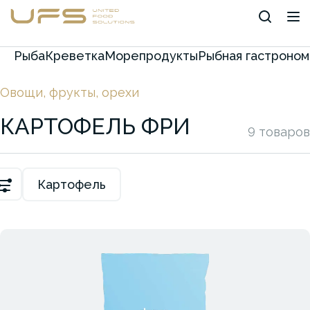
Рыба
Креветка
Морепродукты
Рыбная гастроном
Овощи, фрукты, орехи
КАРТОФЕЛЬ ФРИ
9 товаров
Картофель