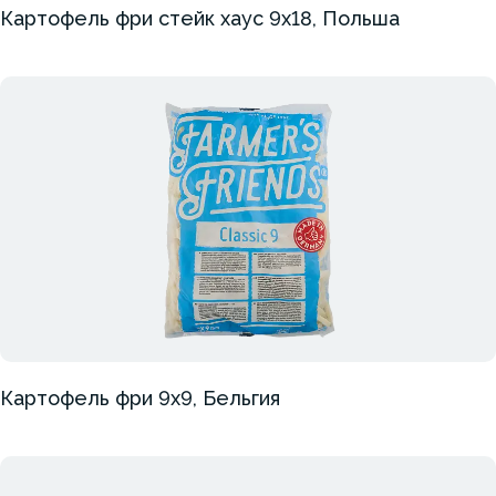
Картофель фри стейк хаус 9х18, Польша
Картофель фри 9х9, Бельгия