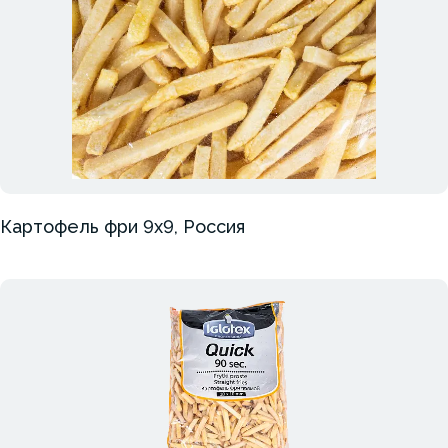
Картофель фри 9х9, Россия