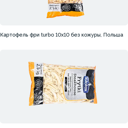
Картофель фри turbo 10х10 без кожуры, Польша