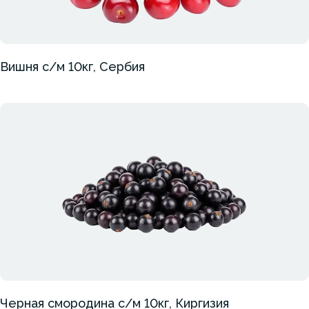
Вишня с/м 10кг, Сербия
Черная смородина с/м 10кг, Киргизия