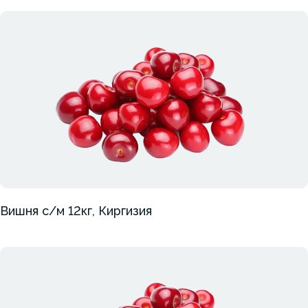
Вишня с/м 12кг, Киргизия