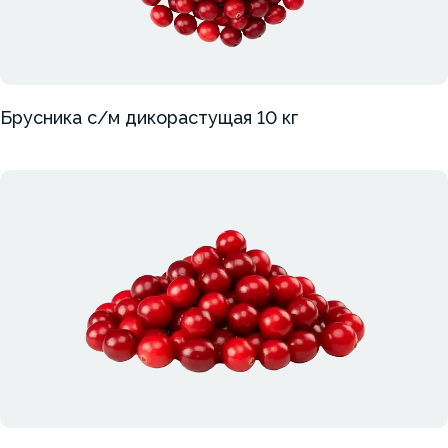
Брусника с/м дикорастущая 10 кг