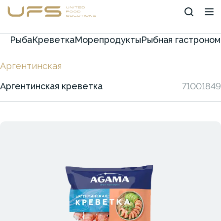
Рыба
Креветка
Морепродукты
Рыбная гастроном
Аргентинская
Аргентинская креветка
71001849