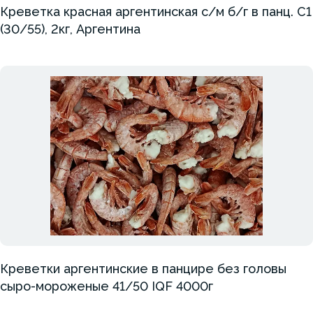
Креветка красная аргентинская с/м б/г в панц. С1
(30/55), 2кг, Аргентина
Креветки аргентинские в панцире без головы
сыро-мороженые 41/50 IQF 4000г