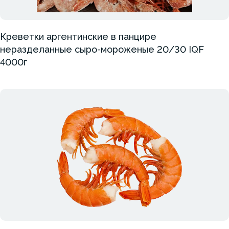
Креветки аргентинские в панцире
неразделанные сыро-мороженые 20/30 IQF
4000г