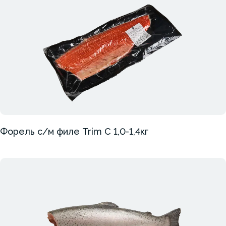
Форель с/м филе Trim C 1,0-1,4кг