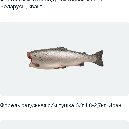
Беларусь , квант
Форель радужная с/м тушка б/г 1,8-2,7кг, Иран