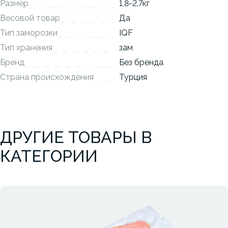
Размер
1,8-2,7кг
Весовой товар
Да
Тип заморозки
IQF
Тип хранения
зам
Бренд
Без бренда
Страна происхождения
Турция
ДРУГИЕ ТОВАРЫ В
КАТЕГОРИИ