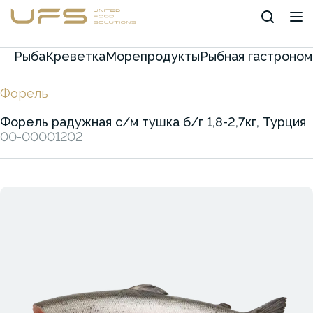
Рыба
Креветка
Морепродукты
Рыбная гастроном
Форель
Форель радужная с/м тушка б/г 1,8-2,7кг, Турция
00-00001202