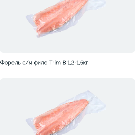
Форель с/м филе Trim B 1,2-1,5кг