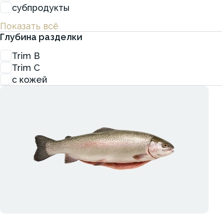
субпродукты
Показать всё
Глубина разделки
Trim B
Trim C
с кожей