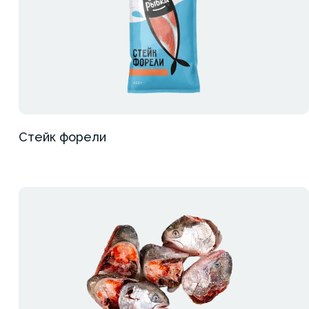
Стейк форели