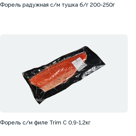
Форель радужная с/м тушка б/г 200-250г
Форель с/м филе Trim C 0,9-1,2кг