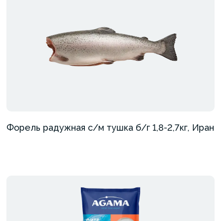
Форель радужная с/м тушка б/г 1,8-2,7кг, Иран