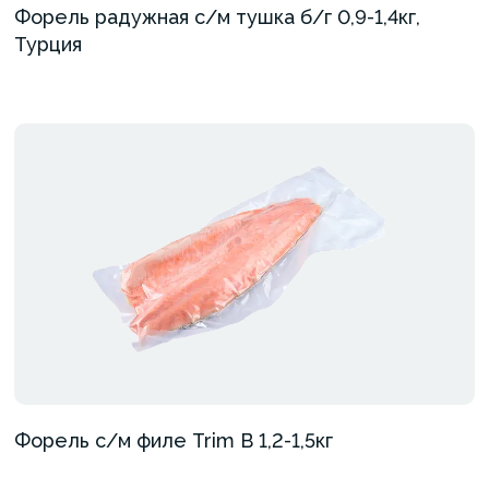
Форель радужная с/м тушка б/г 0,9-1,4кг,
Турция
Форель с/м филе Trim B 1,2-1,5кг