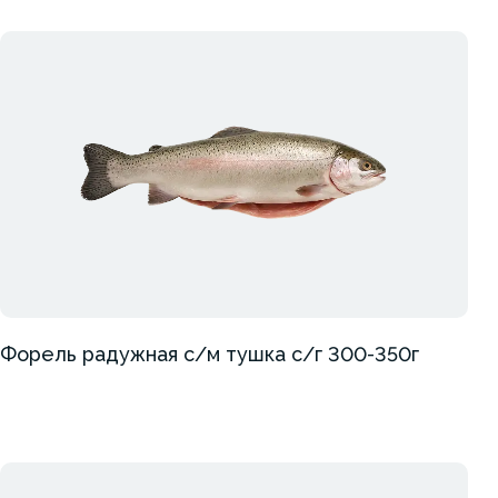
Форель радужная с/м тушка с/г 300-350г