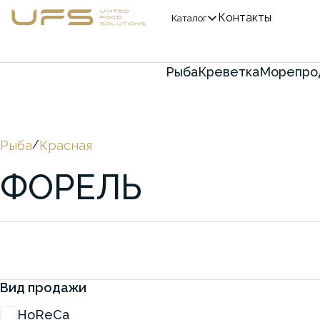
Контакты
Каталог
Рыба
Креветка
Морепро
Рыба
/
Красная
ФОРЕЛЬ
Вид продажи
HoReCa