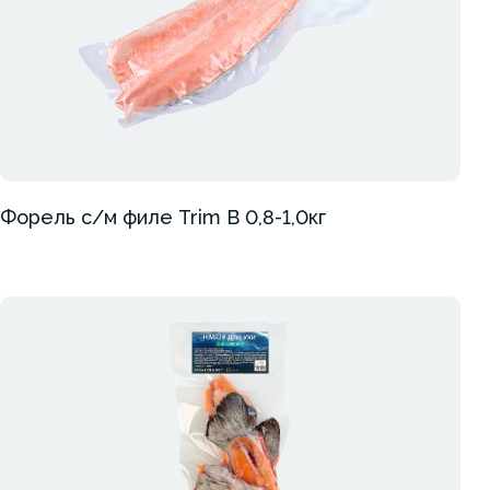
Форель с/м филе Trim B 0,8-1,0кг