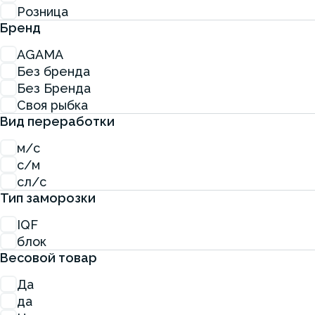
Розница
Бренд
AGAMA
Без бренда
Без Бренда
Своя рыбка
Вид переработки
м/с
с/м
сл/с
Тип заморозки
IQF
блок
Весовой товар
Да
да