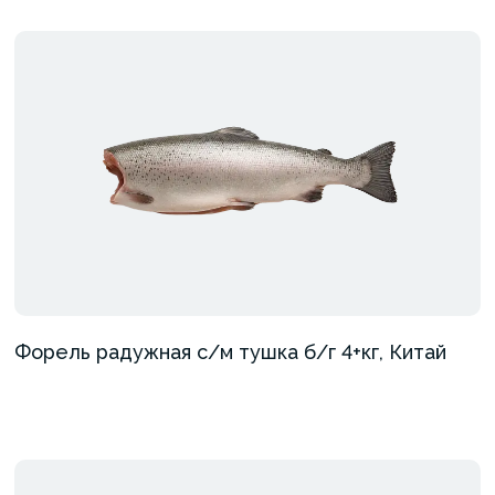
Форель радужная с/м тушка б/г 4+кг, Китай