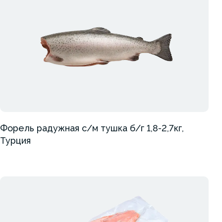
Форель радужная с/м тушка б/г 1,8-2,7кг,
Турция