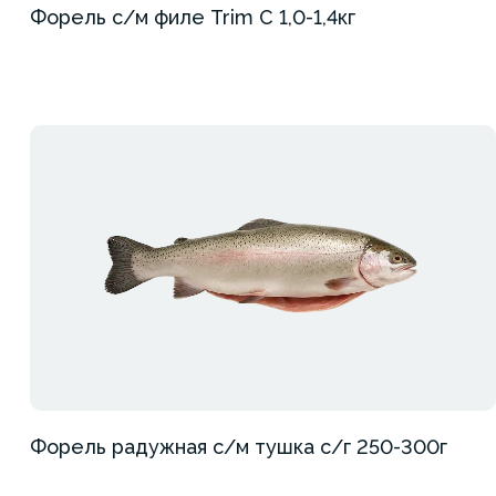
Форель с/м филе Trim C 1,0-1,4кг
Форель радужная с/м тушка с/г 250-300г