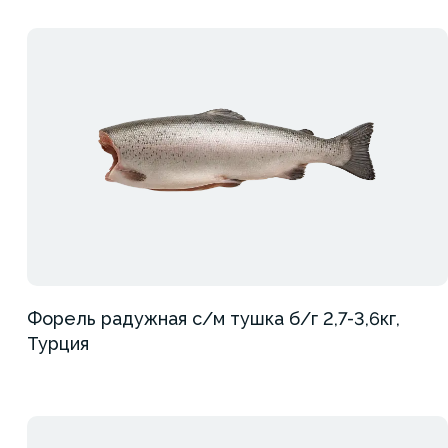
Форель радужная с/м тушка б/г 2,7-3,6кг,
Турция