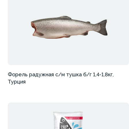
Форель радужная с/м тушка б/г 1,4-1,8кг,
Турция