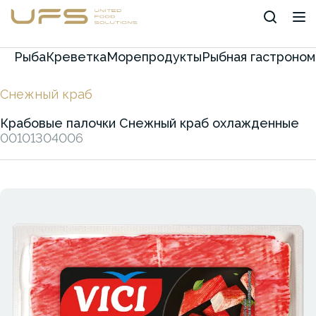
Рыба
Креветка
Морепродукты
Рыбная гастроном
Снежный краб
Крабовые палочки Снежный краб охлажденные
00101304006