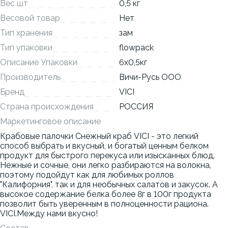
Вес шт
0,5 кг
Весовой товар
Нет
Тип хранения
зам
Тип упаковки
flowpack
Описание Упаковки
6x0,5кг
Производитель
Вичи-Русь ООО
Бренд
VICI
Страна происхождения
РОССИЯ
Маркетинговое описание
Крабовые палочки Снежный краб VICI - это легкий
способ выбрать и вкусный, и богатый ценным белком
продукт для быстрого перекуса или изысканных блюд.
Нежные и сочные, они легко разбираются на волокна,
поэтому подойдут как для любимых роллов
"Калифорния", так и для необычных салатов и закусок. А
высокое содержание белка более 8г в 100г продукта
позволит быть уверенным в полноценности рациона.
VICI.Между нами вкусно!