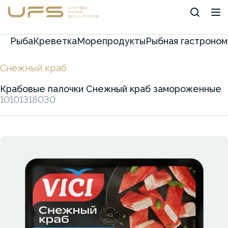
Рыба
Креветка
Морепродукты
Рыбная гастроном
Снежный краб
Крабовые палочки Снежный краб замороженные
10101318030