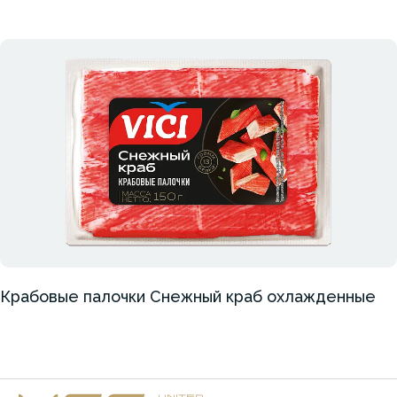
Крабовые палочки Снежный краб охлажденные