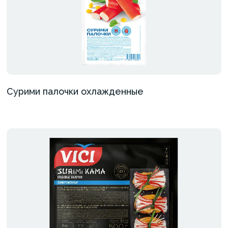
Сурими палочки охлажденные