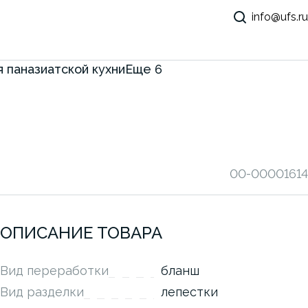
info@ufs.ru
 паназиатской кухни
Еще
6
00-00001614
ОПИСАНИЕ ТОВАРА
Вид переработки
бланш
Вид разделки
лепестки