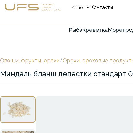
Контакты
Каталог
Рыба
Креветка
Морепро
Овощи, фрукты, орехи
/
Орехи, ореховые продукт
Миндаль бланш лепестки стандарт 0,