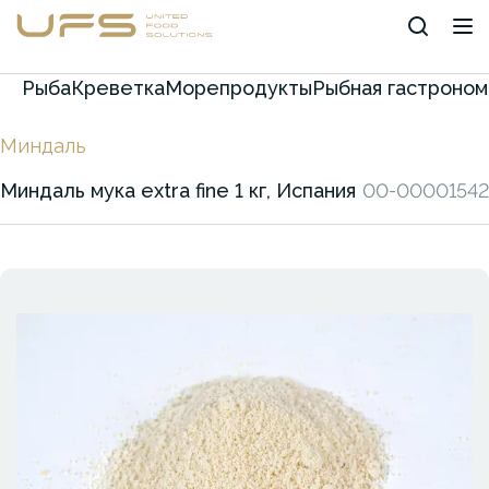
Рыба
Креветка
Морепродукты
Рыбная гастроном
Миндаль
Миндаль мука extra fine 1 кг, Испания
00-00001542