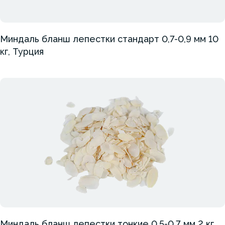
Миндаль бланш лепестки стандарт 0,7-0,9 мм 10
кг, Турция
Миндаль бланш лепестки тонкие 0,5-0,7 мм 2 кг,