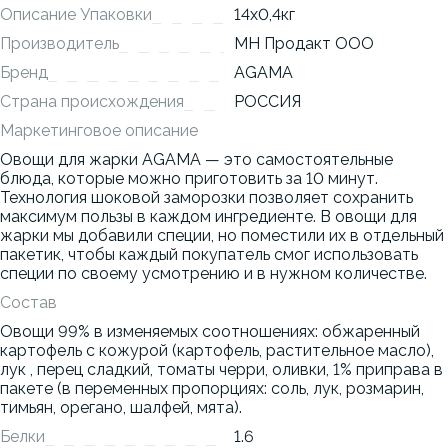
Описание Упаковки
14x0,4кг
Производитель
МН Продакт ООО
Бренд
AGAMA
Страна происхождения
РОССИЯ
Маркетинговое описание
Овощи для жарки AGAMA — это самостоятельные
блюда, которые можно приготовить за 10 минут.
Технология шоковой заморозки позволяет сохранить
максимум пользы в каждом ингредиенте. В овощи для
жарки мы добавили специи, но поместили их в отдельный
пакетик, чтобы каждый покупатель смог использовать
специи по своему усмотрению и в нужном количестве.
Состав
Овощи 99% в изменяемых соотношениях: обжаренный
картофель с кожурой (картофель, растительное масло),
лук , перец сладкий, томаты черри, оливки, 1% приправа в
пакете (в переменных пропорциях: соль, лук, розмарин,
тимьян, орегано, шалфей, мята).
Белки
1.6