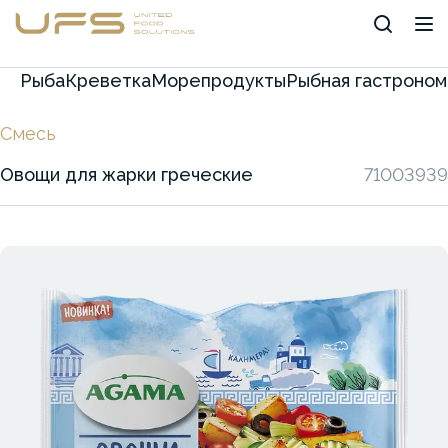
Рыба
Креветка
Морепродукты
Рыбная гастроном
Смесь
Овощи для жарки греческие
71003939