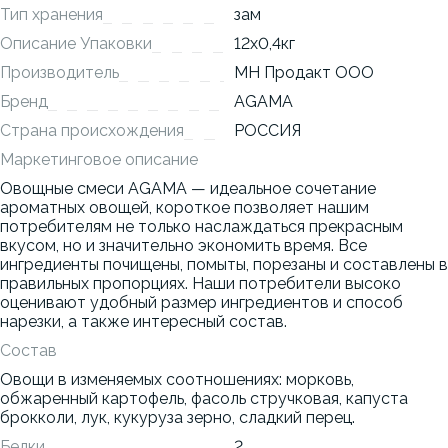
Тип хранения
зам
Описание Упаковки
12x0,4кг
Производитель
МН Продакт ООО
Бренд
AGAMA
Страна происхождения
РОССИЯ
Маркетинговое описание
Овощные смеси AGAMA — идеальное сочетание
ароматных овощей, короткое позволяет нашим
потребителям не только наслаждаться прекрасным
вкусом, но и значительно экономить время. Все
ингредиенты почищены, помыты, порезаны и составлены в
правильных пропорциях. Наши потребители высоко
оценивают удобный размер ингредиентов и способ
нарезки, а также интересный состав.
Состав
Овощи в изменяемых соотношениях: морковь,
обжаренный картофель, фасоль стручковая, капуста
брокколи, лук, кукуруза зерно, сладкий перец.
Белки
2