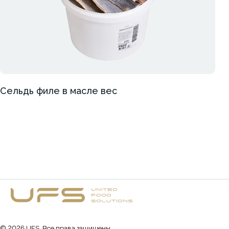
Сельдь филе в масле вес
©
2026
UFS. Все права защищены.