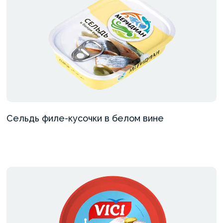
Сельдь филе-кусочки в белом вине