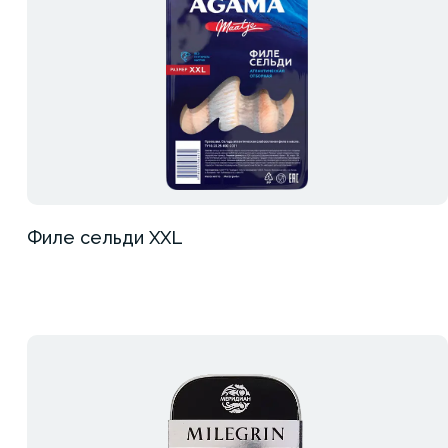
Филе сельди XXL