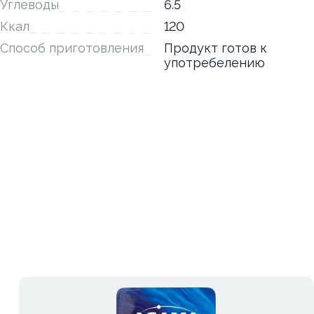
Углеводы
6.5
Ккал
120
Способ приготовления
Продукт готов к
употребелению