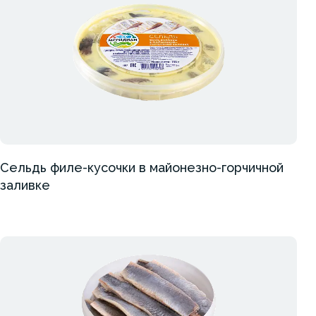
Сельдь филе-кусочки в майонезно-горчичной
заливке